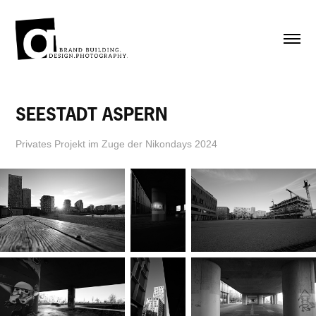
SEESTADT ASPERN
Privates Projekt im Zuge der Nikondays 2024