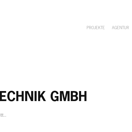
PROJEKTE
AGENTUR
TECHNIK GMBH
t..